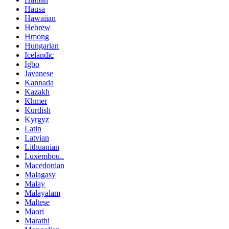
Hausa
Hawaiian
Hebrew
Hmong
Hungarian
Icelandic
Igbo
Javanese
Kannada
Kazakh
Khmer
Kurdish
Kyrgyz
Latin
Latvian
Lithuanian
Luxembou..
Macedonian
Malagasy
Malay
Malayalam
Maltese
Maori
Marathi