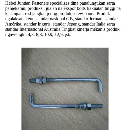
Hebei Juntian Fasteners specializes dina panalungtikan sarta
pamekaran, produksi, jualan na ékspor bolts-kakuatan tinggi na
kacangan, rod jangkar jeung produk screw lianna.Produk
ngalaksanakeun standar nasional GB, standar Jerman, standar
Amérika, standar Inggris, standar Jepang, standar Italia sarta
standar Internasional Australia.Tingkat kinerja mékanis produk
ngawengku 4,8, 8,8, 10,9, 12,9, jsb.