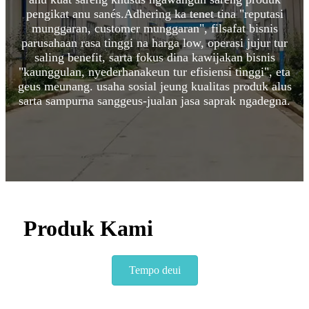
pengikat anu sanés.Adhering ka tenet tina "reputasi
munggaran, customer munggaran", filsafat bisnis
parusahaan rasa tinggi na harga low, operasi jujur ​​tur
saling benefit, sarta fokus dina kawijakan bisnis
"kaunggulan, nyederhanakeun tur efisiensi tinggi", eta
geus meunang. usaha sosial jeung kualitas produk alus
sarta sampurna sanggeus-jualan jasa saprak ngadegna.
Produk Kami
Tempo deui