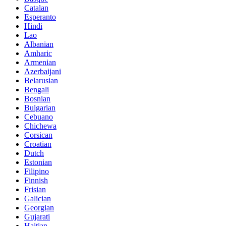
Catalan
Esperanto
Hindi
Lao
Albanian
Amharic
Armenian
Azerbaijani
Belarusian
Bengali
Bosnian
Bulgarian
Cebuano
Chichewa
Corsican
Croatian
Dutch
Estonian
Filipino
Finnish
Frisian
Galician
Georgian
Gujarati
Haitian