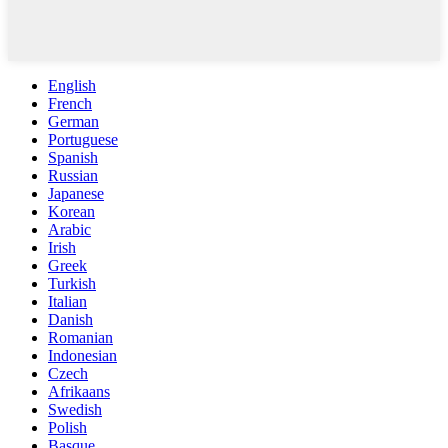
English
French
German
Portuguese
Spanish
Russian
Japanese
Korean
Arabic
Irish
Greek
Turkish
Italian
Danish
Romanian
Indonesian
Czech
Afrikaans
Swedish
Polish
Basque